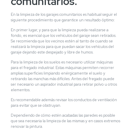
comunitarios.
En la limpieza de los garajes comunitarios es habitual seguir el
siguiente procedimiento que garantice un resultado óptimo:
En primer lugar, y para que la limpieza pueda realizarse a
fondo, es esencial que los vehículos del garaje sean retirados.
Se recomienda que los vecinos estén al tanto de cuando se
realizará la limpieza para que puedan sacar los vehículos del
garaje dejando este despejado y libre de humos.
Para la limpieza de los suelos es necesario utilizar máquinas
para el fregado industrial. Estas máquinas permiten recorrer
amplias superficies limpiando enérgicamente el suelo y
retirando las manchas más difíciles. Antes del fregado puede
ser necesario un aspirador industrial para retirar polvo u otros
elementos.
Es recomendable además revisar los conductos de ventilación
para evitar que se obstruyan.
Dependiendo de cómo estén acabadas las paredes es posible
que sea necesaria la limpieza de las mismas y en casos extremos
renovar la pintura.