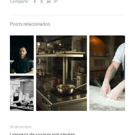
Compartir
Posts relacionados
18 diciembre
Limpieza de cocinas industriales