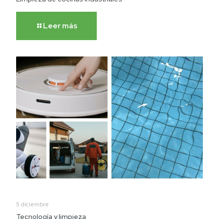
Leer más
5 diciembre
Tecnología y limpieza