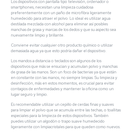
Los dispositivos con pantalla tipo televisión, ordenador o
smartphones, necesitan una limpieza cuidadosa
preferentemente con un paño de microfibra ligeramente
humedecido para atraer el polvo. Lo ideal es utilizar agua
destilada mezclada con alcohol para eliminar así posibles
manchas de grasa y marcas de los dedos y que su aspecto sea
nuevamente limpio y brillante.
Conviene evitar cualquier otro producto químico o utilizar
demasiada agua ya que esto podría dañar el dispositivo.
Los mandos a distancia o teclados son algunos de los
dispositivos que más se ensucian y acumulan polvo y manchas
de grasa de las manos. Son un foco de bacterias ya que están
en constante con las manos, no siempre limpias. Su limpieza y
desinfección, más en estos momentos, es crucial para evitar
contagios de enfermedades y mantener la oficina como un
lugar seguro y limpio.
Es recomendable utilizar un cepillo de cerdas finas y suaves
para limpiar el polvo que se acumula entre las techas, o toallitas
especiales para la limpieza de estos dispositivos. También
puedes utilizar un algodón o trapo suave humedecido
ligeramente con limpiacristales para que queden como nuevos.