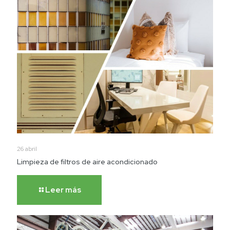
26 abril
Limpieza de filtros de aire acondicionado
Leer más