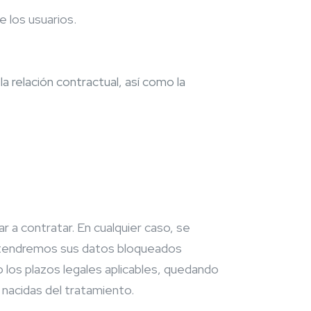
 los usuarios.
a relación contractual, así como la
r a contratar. En cualquier caso, se
mantendremos sus datos bloqueados
o los plazos legales aplicables, quedando
 nacidas del tratamiento.