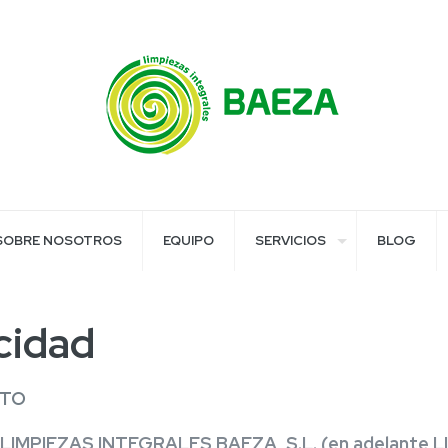
SOBRE NOSOTROS
EQUIPO
SERVICIOS
BLOG
acidad
NTO
LIMPIEZAS INTEGRALES BAEZA, S.L.
(en adelante 