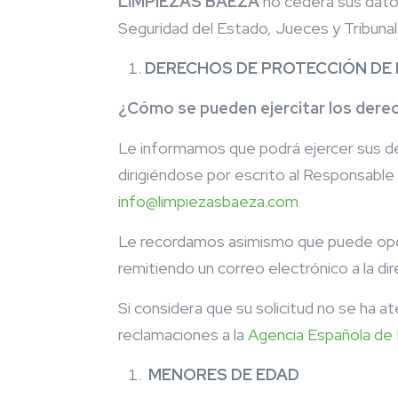
LIMPIEZAS BAEZA
no cederá sus dato
Seguridad del Estado, Jueces y Tribunales
DERECHOS DE PROTECCIÓN DE
¿Cómo se pueden ejercitar los dere
Le informamos que podrá ejercer sus der
dirigiéndose por escrito al Responsable 
info@limpiezasbaeza.com
Le recordamos asimismo que puede opon
remitiendo un correo electrónico a la di
Si considera que su solicitud no se ha
reclamaciones a la
Agencia Española de
MENORES DE EDAD