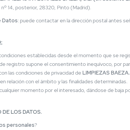
nº 14, posterior, 28320, Pinto (Madrid).
e Datos
: puede contactar en la dirección postal antes se
:
condiciones establecidas desde el momento que se registr
e registro supone el consentimiento inequívoco, por part
on las condiciones de privacidad de
LIMPIEZAS BAEZA.
n relación con el ámbito y las finalidades determinadas. 
ualquier momento por el interesado, dándose de baja po
 DE LOS DATOS.
tos personales
?