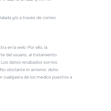
ñalada y/o a través de correo
a en la web. Por ello, la
e del usuario, al tratamiento
Los datos recabados son los
No obstante lo anterior, dicho
r cualquiera de los medios puestos a