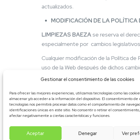
actualizados.
MODIFICACIÓN DE LA POLÍTICA 
LIMPIEZAS BAEZA
se reserva el derec
especialmente por cambios legislativos,
Cualquier modificación de la Política de 
uso de la Web después de dichos cambio
Gestionar el consentimiento de las cookies
Para ofrecer las mejores experiencias, utilizamos tecnologías como las cookie
almacenar y/o acceder a la información del dispositivo. El consentimiento de 
tecnologías nos permitirá procesar datos como el comportamiento de navegaci
identificaciones únicas en este sitio. No consentir o retirar el consentimient
afectar negativamente a ciertas características y funciones.
Aceptar
Denegar
Ver pref
© 2023 LIMPIEZAS BAEZA | Tod