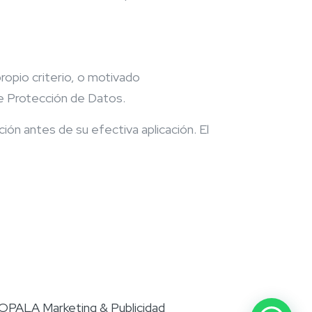
propio criterio, o motivado
de Protección de Datos.
ción antes de su efectiva aplicación. El
 OPALA Marketing & Publicidad