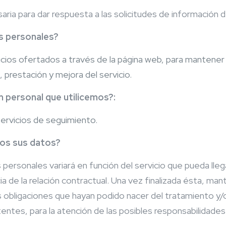
a para dar respuesta a las solicitudes de información de
s personales?
cios ofertados a través de la página web, para mantener l
 prestación y mejora del servicio.
n personal que utilicemos?:
 servicios de seguimiento.
os sus datos?
personales variará en función del servicio que pueda llega
ia de la relación contractual. Una vez finalizada ésta, 
s obligaciones que hayan podido nacer del tratamiento y/
entes, para la atención de las posibles responsabilidades