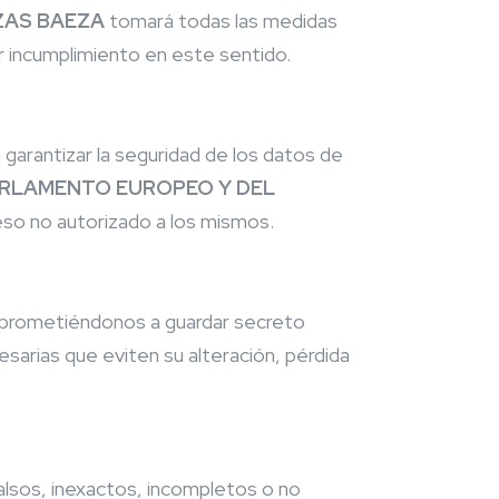
EZAS BAEZA
tomará todas las medidas
r incumplimiento en este sentido.
 garantizar la seguridad de los datos de
ARLAMENTO EUROPEO Y DEL
eso no autorizado a los mismos.
mprometiéndonos a guardar secreto
arias que eviten su alteración, pérdida
falsos, inexactos, incompletos o no