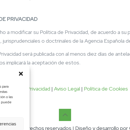
DE PRIVACIDAD
ho a modificar su Política de Privacidad, de acuerdo a su 
 jurisprudenciales o doctrinales de la Agencia Española 
Privacidad será publicada con al menos diez días de antela
s implicará la aceptación de estos.
s para
Política de Privacidad
|
Aviso Legal
|
Política de Cookies
estas
ón o las
o, puede
erencias
os los derechos reservados | Diseño y desarrollo por