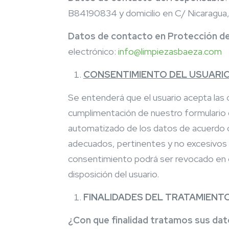
B84190834 y domicilio en C/ Nicaragua, 
Datos de contacto en Protección d
electrónico:
info@limpiezasbaeza.com
CONSENTIMIENTO DEL USUARIO
Se entenderá que el usuario acepta las 
cumplimentación de nuestro formulario d
automatizado de los datos de acuerdo c
adecuados, pertinentes y no excesivos e
consentimiento podrá ser revocado en c
disposición del usuario.
FINALIDADES DEL TRATAMIENTO
¿Con que finalidad tratamos sus da