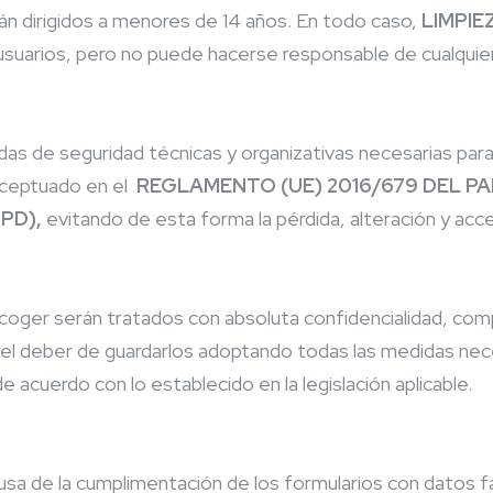
án dirigidos a menores de 14 años. En todo caso,
LIMPI
usuarios, pero no puede hacerse responsable de cualquie
das de seguridad técnicas y organizativas necesarias para
eceptuado en el
REGLAMENTO (UE) 2016/679 DEL P
GPD),
evitando de esta forma la pérdida, alteración y acc
coger serán tratados con absoluta confidencialidad, co
el deber de guardarlos adoptando todas las medidas neces
 acuerdo con lo establecido en la legislación aplicable.
causa de la cumplimentación de los formularios con datos 