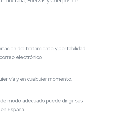
 Tributaria, Fuerzas y Cuerpos de
itación del tratamiento y portabilidad
 correo electrónico
ier vía y en cualquier momento,
o de modo adecuado puede dirigir sus
a en España.