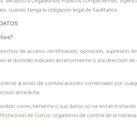
s, excepto a Organismos Públicos competentes, Agencia
, cuando tenga la obligación legal de facilitarlos.
 DATOS
chos?
echos de acceso, rectificación, oposición, supresión, lim
en el domicilio indicado anteriormente o a la dirección de
erse al envío de comunicaciones comerciales por cualqu
rección antedicha.
 atendido correctamente o sus datos no se están tratand
 Protección de Datos
, organismo de control de la materi