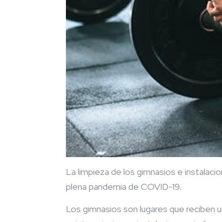
La limpieza de los gimnasios e instala
plena pandemia de COVID-19.
Los gimnasios son lugares que reciben u