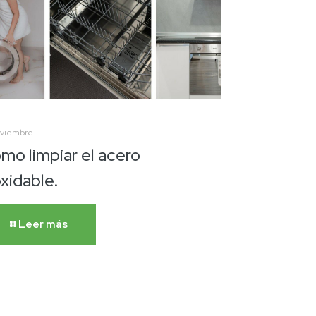
oviembre
mo limpiar el acero
oxidable.
Leer más