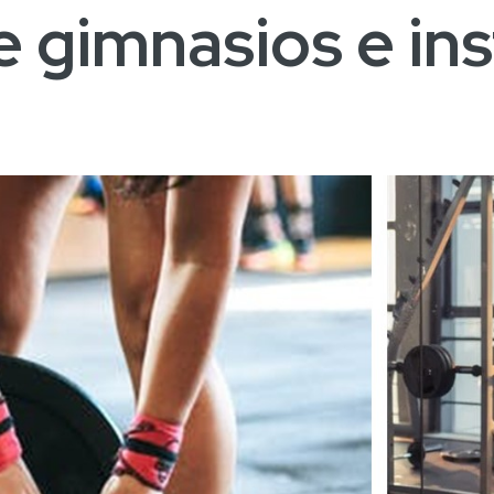
 gimnasios e ins
.