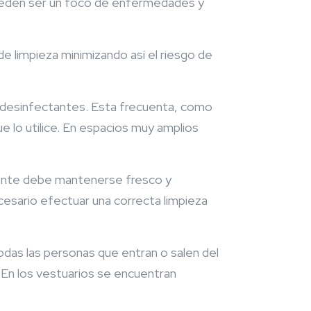
 pueden ser un foco de enfermedades y
e limpieza minimizando así el riesgo de
os desinfectantes. Esta frecuenta, como
ue lo utilice. En espacios muy amplios
biente debe mantenerse fresco y
cesario efectuar una correcta limpieza
odas las personas que entran o salen del
 En los vestuarios se encuentran