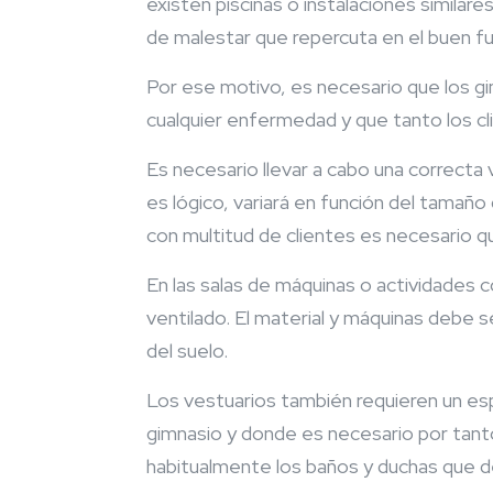
existen piscinas o instalaciones simila
de malestar que repercuta en el buen f
Por ese motivo, es necesario que los gi
cualquier enfermedad y que tanto los 
Es necesario llevar a cabo una correcta
es lógico, variará en función del tamaño
con multitud de clientes es necesario q
En las salas de máquinas o actividades 
ventilado. El material y máquinas debe 
del suelo.
Los vestuarios también requieren un esp
gimnasio y donde es necesario por tanto
habitualmente los baños y duchas que 