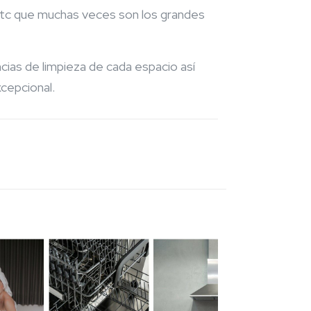
etc que muchas veces son los grandes
cias de limpieza de cada espacio así
xcepcional.