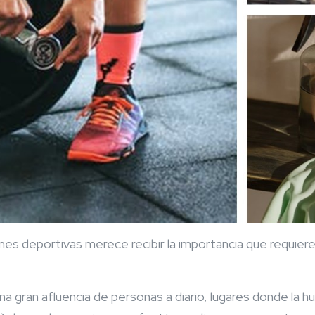
ciones deportivas merece recibir la importancia que req
na gran afluencia de personas a diario, lugares donde la 