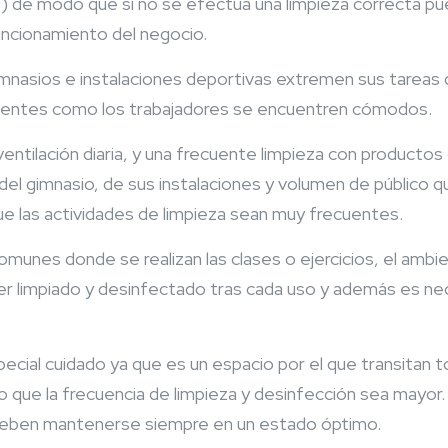
res) de modo que si no se efectúa una limpieza correcta
uncionamiento del negocio.
mnasios e instalaciones deportivas extremen sus tareas d
clientes como los trabajadores se encuentren cómodos.
 ventilación diaria, y una frecuente limpieza con product
 del gimnasio, de sus instalaciones y volumen de público q
ue las actividades de limpieza sean muy frecuentes.
comunes donde se realizan las clases o ejercicios, el am
ser limpiado y desinfectado tras cada uso y además es ne
ecial cuidado ya que es un espacio por el que transitan t
 que la frecuencia de limpieza y desinfección sea mayor.
deben mantenerse siempre en un estado óptimo.