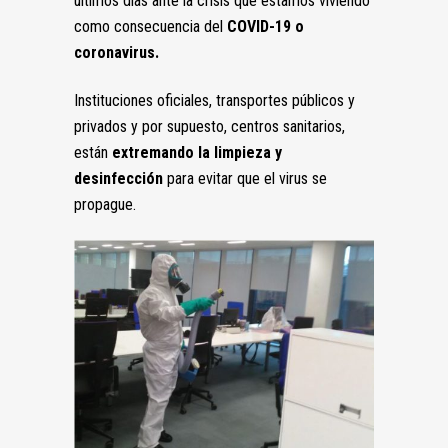
últimos días ante la crisis que estamos viviendo
como consecuencia del
COVID-19 o
coronavirus.
Instituciones oficiales, transportes públicos y
privados y por supuesto, centros sanitarios,
están
extremando la limpieza y
desinfección
para evitar que el virus se
propague.