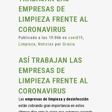
EMPRESAS DE
LIMPIEZA FRENTE AL
CORONAVIRUS
Publicado a las 19:06h
en
covid19
,
Limpieza
,
Noticias
por
Gracia
ASÍ TRABAJAN LAS
EMPRESAS DE
LIMPIEZA FRENTE AL
CORONAVIRUS
Las
empresas de limpieza y desinfección
están cobrando gran importancia en estos